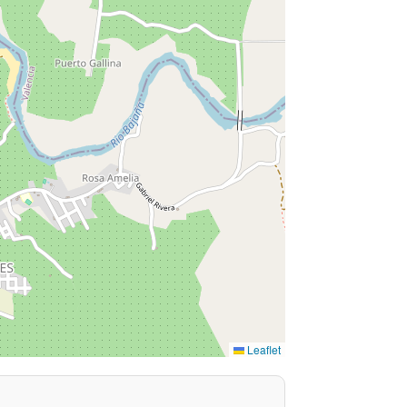
Leaflet