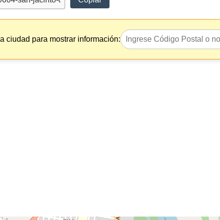
la ciudad para mostrar información: