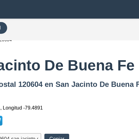
H
20604
acinto De Buena Fe
ostal 120604 en San Jacinto De Buena 
2, Longitud -79.4891
Copiar