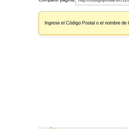
Ingrese el Código Postal o el nombre de 