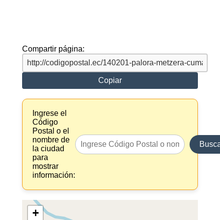
Compartir página:
Copiar
Ingrese el
Código
Postal o el
nombre de
Busca
la ciudad
para
mostrar
información:
+