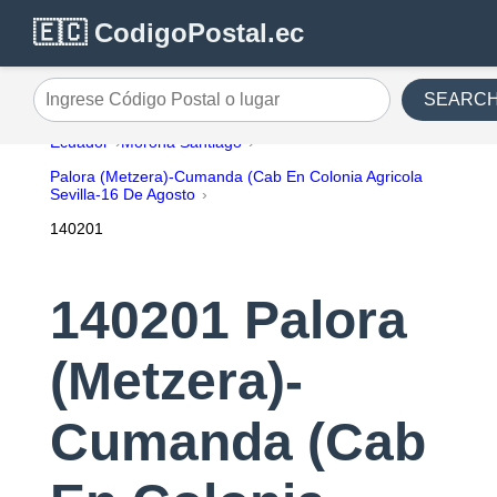
🇪🇨 CodigoPostal.ec
SEARC
Ingrese Código Postal o lugar
Ecuador
Morona Santiago
Palora (Metzera)-Cumanda (Cab En Colonia Agricola
Sevilla-16 De Agosto
140201
140201 Palora
(Metzera)-
Cumanda (Cab