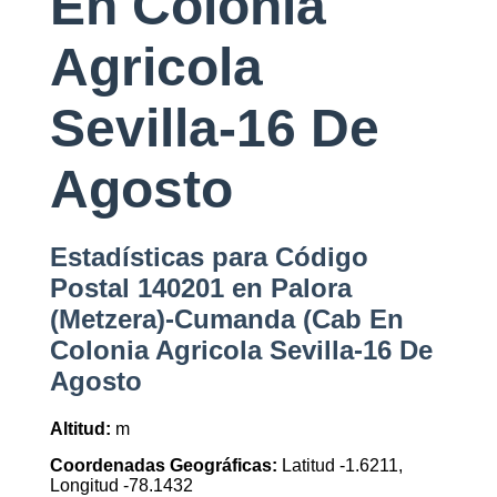
En Colonia
Agricola
Sevilla-16 De
Agosto
Estadísticas para Código
Postal 140201 en Palora
(Metzera)-Cumanda (Cab En
Colonia Agricola Sevilla-16 De
Agosto
Altitud:
m
Coordenadas Geográficas:
Latitud -1.6211,
Longitud -78.1432