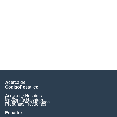
Acerca de
CodigoPostal.ec
Acerca de Nosotros
Contáctenos
Enlázate a Nosotros
Anúnciate con Nosotros
Preguntas Frecuentes
Ecuador