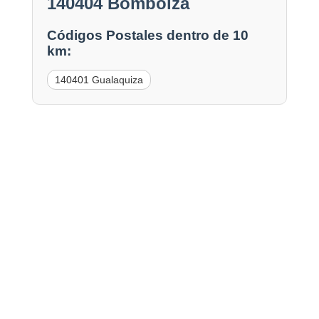
140404 Bomboiza
Códigos Postales dentro de 10
km:
140401 Gualaquiza