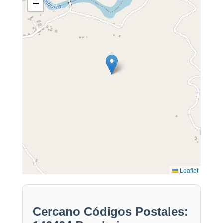
−
Leaflet
Cercano Códigos Postales: