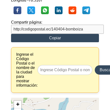
Longitud -78.5167
Compartir página:
Copiar
Ingrese el
Código
Postal o el
nombre de
Busca
la ciudad
para
mostrar
información:
+