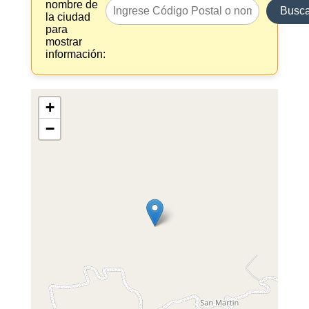
nombre de
Busca
la ciudad
para
mostrar
información:
+
−