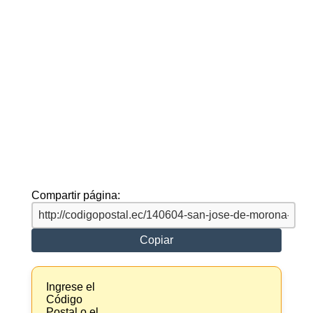
Compartir página:
Copiar
Ingrese el
Código
Postal o el