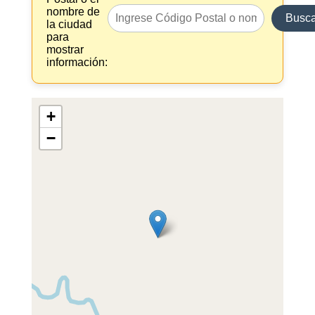
nombre de
Busca
la ciudad
para
mostrar
información:
+
−