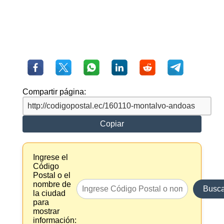
Compartir página:
Copiar
Ingrese el
Código
Postal o el
nombre de
Busca
la ciudad
para
mostrar
información: