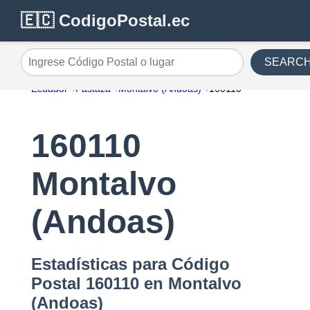
🇪🇨 CodigoPostal.ec
SEARC
Ingrese Código Postal o lugar
Ecuador
Pastaza
Montalvo (Andoas)
160110
160110
Montalvo
(Andoas)
Estadísticas para Código
Postal 160110 en Montalvo
(Andoas)