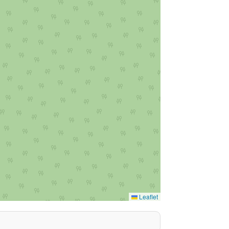
Leaflet