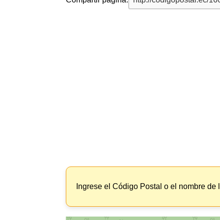
Ingrese el Código Postal o el nombre de 