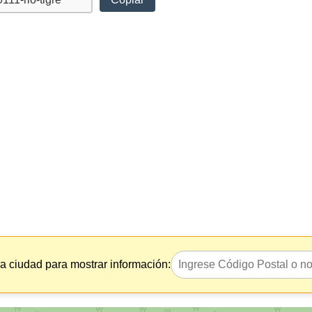
la ciudad para mostrar información: