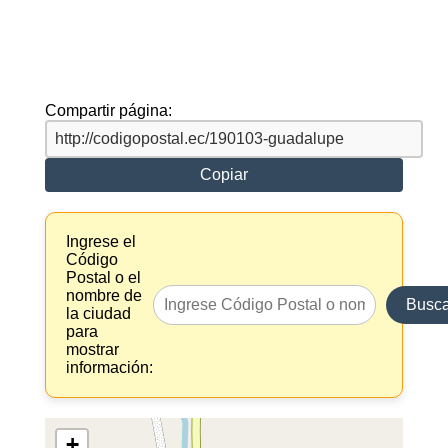
Compartir página:
Copiar
Ingrese el
Código
Postal o el
nombre de
Busca
la ciudad
para
mostrar
información:
+