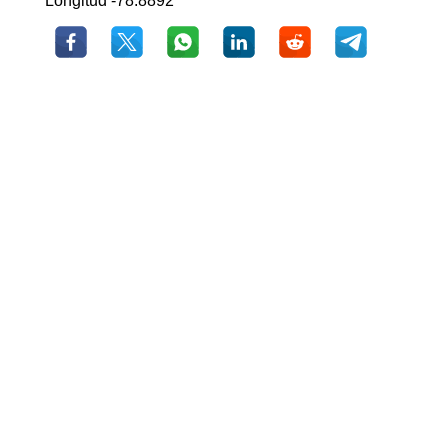
Longitud -78.8892