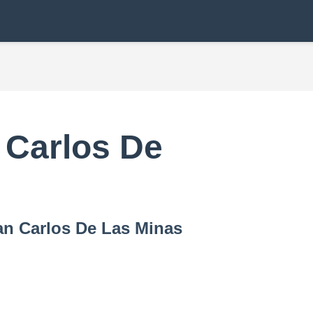
 Carlos De
an Carlos De Las Minas