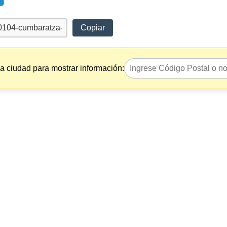
Copiar
la ciudad para mostrar información: