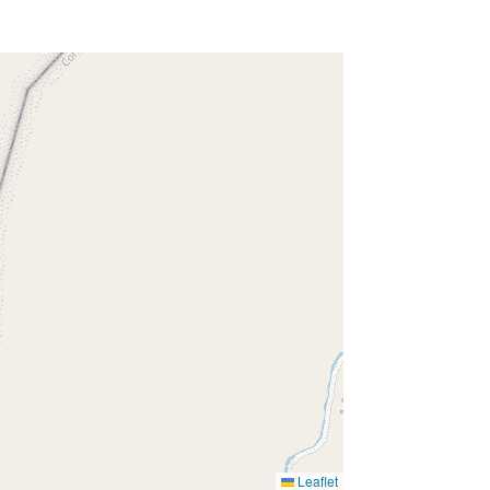
Leaflet