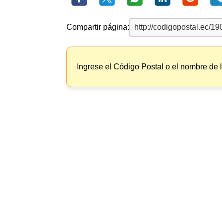
Compartir página:
Ingrese el Código Postal o el nombre de 