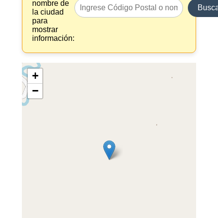
nombre de
Busca
la ciudad
para
mostrar
información:
+
−