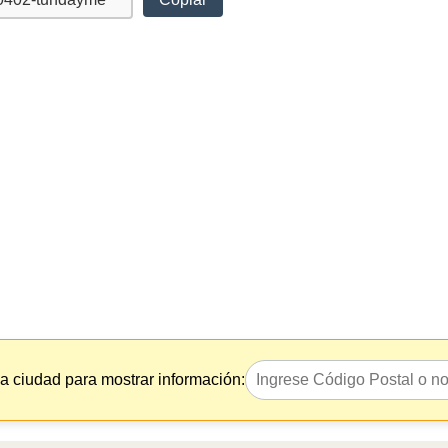
la ciudad para mostrar información: