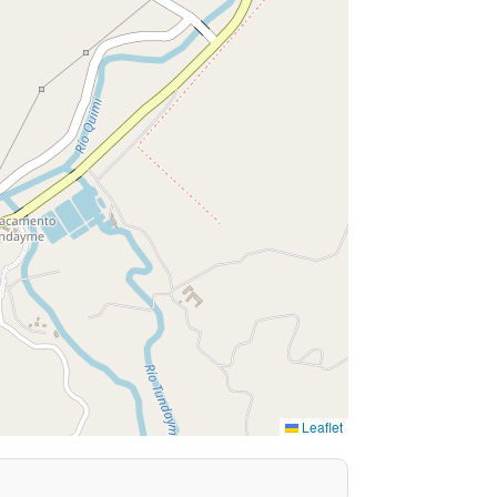
Leaflet