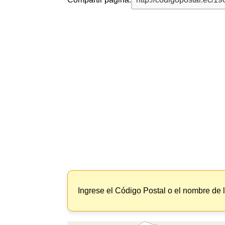
Ingrese el Código Postal o el nombre de 