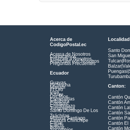
Acerca de
Localidad
CodigoPostal.ec
Santo Dom
Acerca de Nosotros
San Miguel
Contáctenos
Enlázate a Nosotros
Tulcan
|
Ros
Anúnciate con Nosotros
Preguntas Frecuentes
Balzar
|
Val
Puengasi
|
Ecuador
Turubamb
Guayas
Pichincha
Canton:
Manabí
El Oro
Loja
Azuay
Los Ríos
Cantón Qu
Esmeraldas
Imbabura
Cantón A
Cotopaxi
Chimborazo
Cantón La
Tungurahua
Santo Domingo De Los
Cantón Sa
Tsáchilas
Morona Santiago
Cantón Pa
Zamora Chinchipe
Cañar
Cantón El
Carchi
Bolívar
Cantón M
Sucumbíos