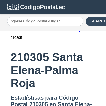
🇪🇨 CodigoPostal.ec
SEARC
Ingrese Código Postal o lugar
Ecuador
Sucumbíos
Santa Elena-Palma Roja
210305
210305 Santa
Elena-Palma
Roja
Estadísticas para Código
Postal 210305 en Santa Elena-