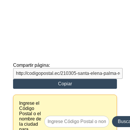
Compartir página:
Copiar
Ingrese el
Código
Postal o el
nombre de
Busca
la ciudad
para