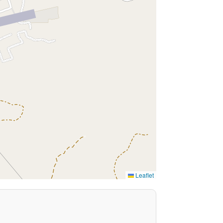
Leaflet