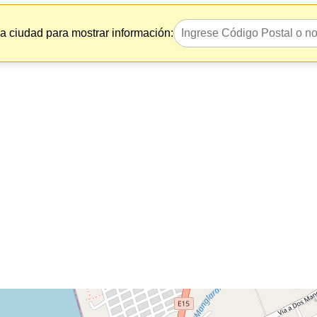
la ciudad para mostrar información: