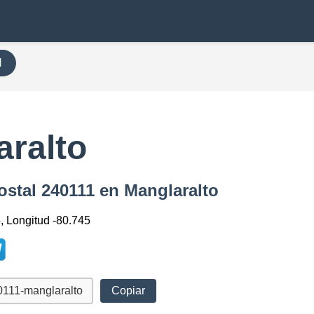
H
aralto
ostal 240111 en Manglaralto
, Longitud -80.745
Copiar