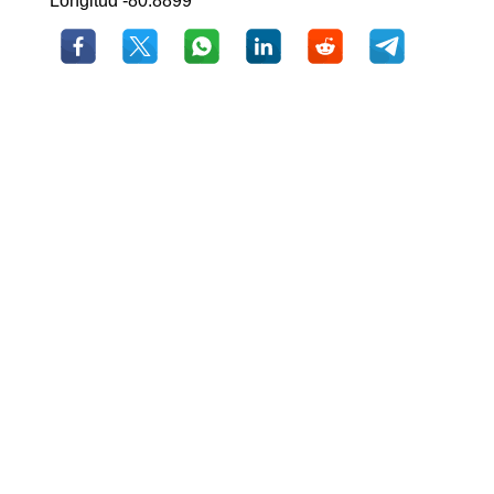
Longitud -80.8899