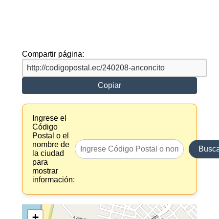
Compartir página:
Copiar
Ingrese el
Código
Postal o el
nombre de
Busca
la ciudad
para
mostrar
información:
+