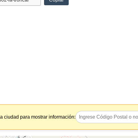
la ciudad para mostrar información: