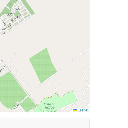
Leaflet