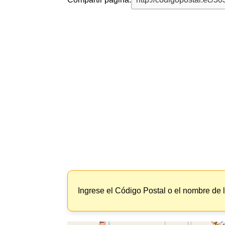
Ingrese el Código Postal o el nombre de 