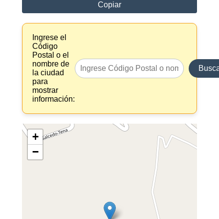
Copiar
Ingrese el
Código
Postal o el
nombre de
Busca
la ciudad
para
mostrar
información:
+
−