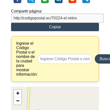
Compartir página:
Copiar
Ingrese el
Código
Postal o el
nombre de
Busca
la ciudad
para
mostrar
información:
+
−