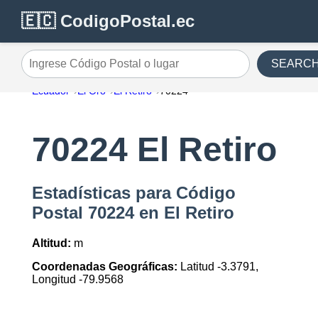
🇪🇨 CodigoPostal.ec
SEARC
Ingrese Código Postal o lugar
Ecuador
El Oro
El Retiro
70224
70224 El Retiro
Estadísticas para Código
Postal 70224 en El Retiro
Altitud:
m
Coordenadas Geográficas:
Latitud -3.3791,
Longitud -79.9568