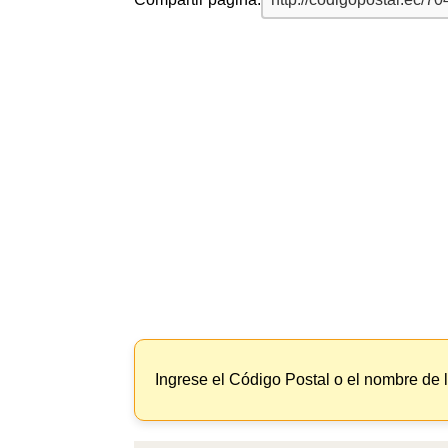
Ingrese el Código Postal o el nombre de 