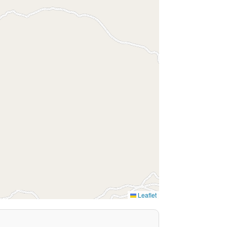
Leaflet