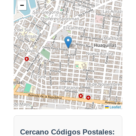
−
Leaflet
Cercano Códigos Postales: