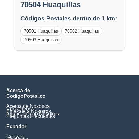
70504 Huaquillas
Códigos Postales dentro de 1 km:
70501 Huaquillas
70502 Huaquillas
70503 Huaquillas
Acerca de
CodigoPostal.ec
Acerca de Nosotros
Contáctenos
Enlázate a Nosotros
Anúnciate con Nosotros
Preguntas Frecuentes
Ecuador
Guayas