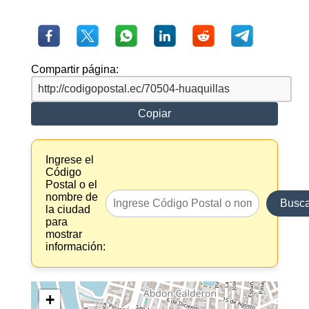
Compartir página:
Copiar
Ingrese el
Código
Postal o el
nombre de
Busca
la ciudad
para
mostrar
información:
+