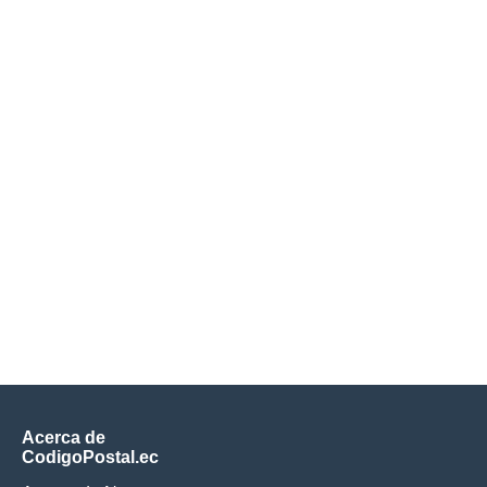
Acerca de
CodigoPostal.ec