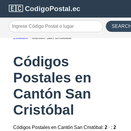
🇪🇨 CodigoPostal.ec
SEARC
Ingrese Código Postal o lugar
Ecuador
Cantón San Cristóbal
Códigos
Postales en
Cantón San
Cristóbal
Códigos Postales en Cantón San Cristóbal:
2
· :
2