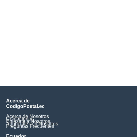
Acerca de
CodigoPostal.ec
Acerca de Nosotros
Contáctenos
Enlázate a Nosotros
Anúnciate con Nosotros
Preguntas Frecuentes
Ecuador