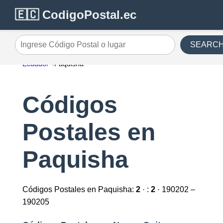
🇪🇨 CodigoPostal.ec
SEARC
Ingrese Código Postal o lugar
Ecuador
Paquisha
Códigos
Postales en
Paquisha
Códigos Postales en Paquisha:
2
· :
2
· 190202 –
190205