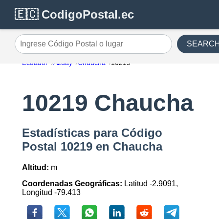
🇪🇨 CodigoPostal.ec
SEARC
Ingrese Código Postal o lugar
Ecuador
Azuay
Chaucha
10219
10219 Chaucha
Estadísticas para Código
Postal 10219 en Chaucha
Altitud:
m
Coordenadas Geográficas:
Latitud -2.9091,
Longitud -79.413