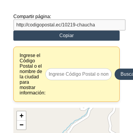
Compartir página:
Copiar
Ingrese el
Código
Postal o el
nombre de
Busca
la ciudad
para
mostrar
información:
+
−