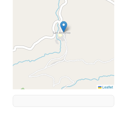
Leaflet