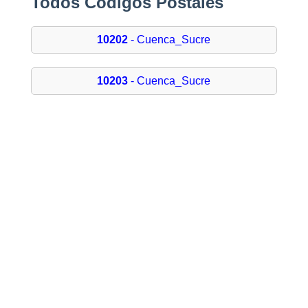
Todos Códigos Postales
10202
- Cuenca_Sucre
10203
- Cuenca_Sucre