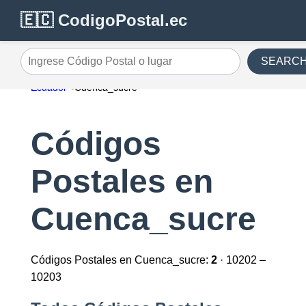
🇪🇨 CodigoPostal.ec
SEARC
Ingrese Código Postal o lugar
Ecuador
Cuenca_sucre
Códigos
Postales en
Cuenca_sucre
Códigos Postales en Cuenca_sucre:
2
· 10202 –
10203