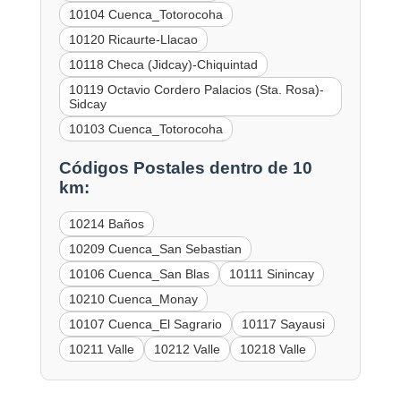
10104 Cuenca_Totorocoha
10120 Ricaurte-Llacao
10118 Checa (Jidcay)-Chiquintad
10119 Octavio Cordero Palacios (Sta. Rosa)-
Sidcay
10103 Cuenca_Totorocoha
Códigos Postales dentro de 10
km:
10214 Baños
10209 Cuenca_San Sebastian
10106 Cuenca_San Blas
10111 Sinincay
10210 Cuenca_Monay
10107 Cuenca_El Sagrario
10117 Sayausi
10211 Valle
10212 Valle
10218 Valle