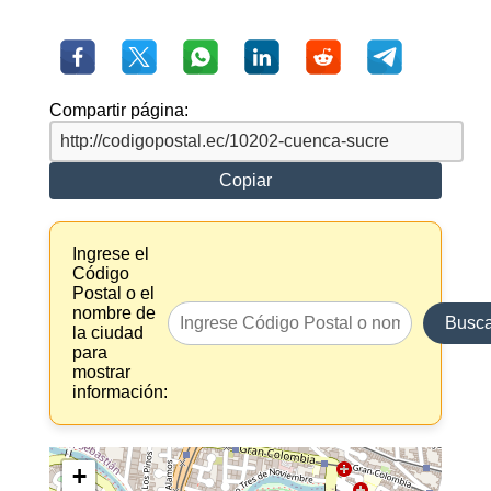
Compartir página:
Copiar
Ingrese el
Código
Postal o el
nombre de
Busca
la ciudad
para
mostrar
información:
+