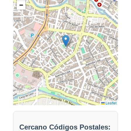
−
Leaflet
Cercano Códigos Postales: