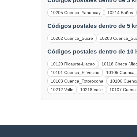
Códigos postales dentro de 3 k
10205 Cuenca_Yanuncay
10214 Baños
Códigos postales dentro de 5 k
10202 Cuenca_Sucre
10203 Cuenca_Su
Códigos postales dentro de 10 
10120 Ricaurte-Llacao
10118 Checa (Jid
10101 Cuenca_El Vecino
10105 Cuenca
10103 Cuenca_Totorocoha
10106 Cuenc
10212 Valle
10218 Valle
10107 Cuenca