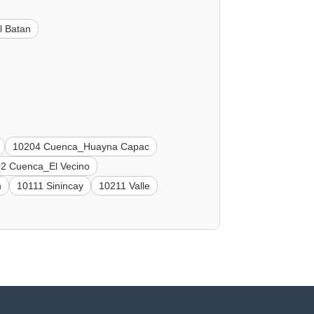
l Batan
10204 Cuenca_Huayna Capac
2 Cuenca_El Vecino
n
10111 Sinincay
10211 Valle