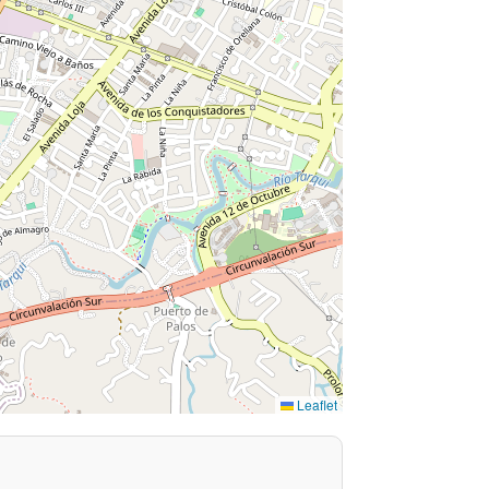
Leaflet