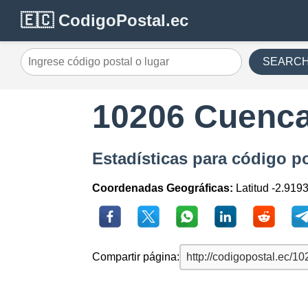
🇪🇨 CodigoPostal.ec
SEARC
10206 Cuenc
Estadísticas para código 
Coordenadas Geográficas:
Latitud -2.919
Compartir página: