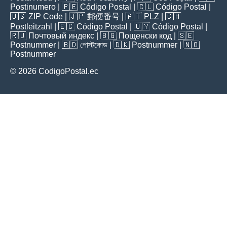
Postinumero
| 🇵🇪
Código Postal
| 🇨🇱
Código Postal
|
🇺🇸
ZIP Code
| 🇯🇵
郵便番号
| 🇦🇹
PLZ
| 🇨🇭
Postleitzahl
| 🇪🇨
Código Postal
| 🇺🇾
Código Postal
|
🇷🇺
Почтовый индекс
| 🇧🇬
Пощенски код
| 🇸🇪
Postnummer
| 🇧🇩
পোস্টকোড
| 🇩🇰
Postnummer
| 🇳🇴
Postnummer
© 2026 CodigoPostal.ec