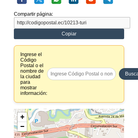
Compartir página:
Copiar
Ingrese el
Código
Postal o el
nombre de
Busca
la ciudad
para
mostrar
información:
+
−