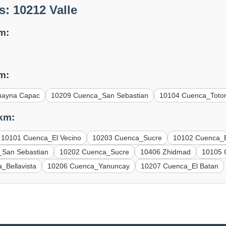
: 10212 Valle
m:
m:
uayna Capac
10209 Cuenca_San Sebastian
10104 Cuenca_Toto
 km:
10101 Cuenca_El Vecino
10203 Cuenca_Sucre
10102 Cuenca_E
San Sebastian
10202 Cuenca_Sucre
10406 Zhidmad
10105 
_Bellavista
10206 Cuenca_Yanuncay
10207 Cuenca_El Batan