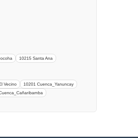
rocoha
10215 Santa Ana
l Vecino
10201 Cuenca_Yanuncay
Cuenca_Cañaribamba