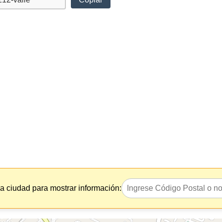
la ciudad para mostrar información: