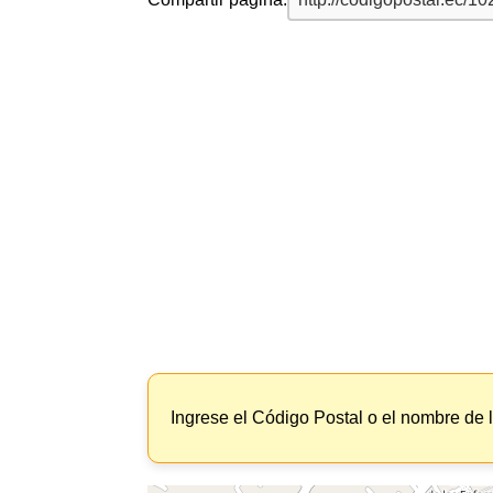
Ingrese el Código Postal o el nombre de 