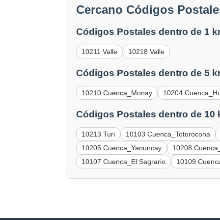
Cercano Códigos Postales
Códigos Postales dentro de 1 k
10211 Valle
10218 Valle
Códigos Postales dentro de 5 k
10210 Cuenca_Monay
10204 Cuenca_H
Códigos Postales dentro de 10
10213 Turi
10103 Cuenca_Totorocoha
10205 Cuenca_Yanuncay
10208 Cuenca_
10107 Cuenca_El Sagrario
10109 Cuenca