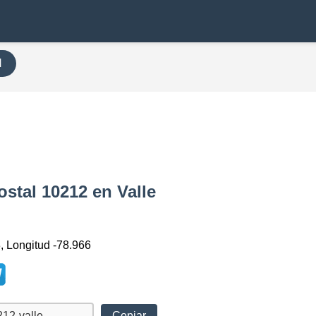
H
ostal 10212 en Valle
, Longitud -78.966
Copiar