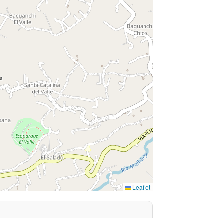
Leaflet