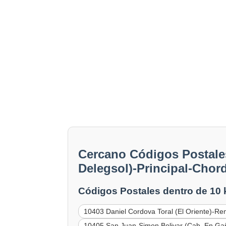
Cercano Códigos Postales
Delegsol)-Principal-Chor
Códigos Postales dentro de 10
10403 Daniel Cordova Toral (El Oriente)-R
10405 San Juan-Simon Bolivar (Cab. En Ga