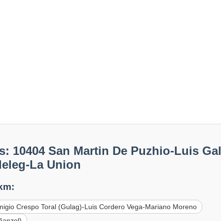
: 10404 San Martin De Puzhio-Luis Gal
deleg-La Union
 km:
emigio Crespo Toral (Gulag)-Luis Cordero Vega-Mariano Moreno
ñanzol)