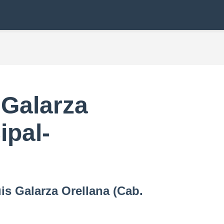
4
 Galarza
ipal-
is Galarza Orellana (Cab.