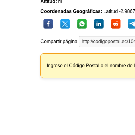
Altitud:
m
Coordenadas Geográficas:
Latitud -2.9867
Compartir página:
Ingrese el Código Postal o el nombre de 