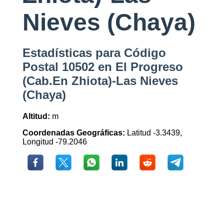
Nieves (Chaya)
Estadísticas para Código
Postal 10502 en El Progreso
(Cab.En Zhiota)-Las Nieves
(Chaya)
Altitud:
m
Coordenadas Geográficas:
Latitud -3.3439,
Longitud -79.2046