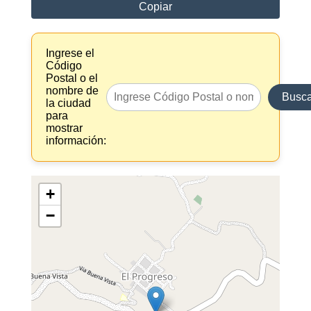
Copiar
Ingrese el
Código
Postal o el
nombre de
Busca
la ciudad
para
mostrar
información:
+
−