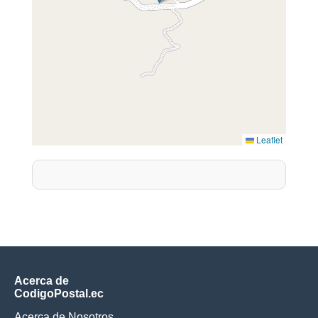
Leaflet
Acerca de
CodigoPostal.ec
Acerca de Nosotros