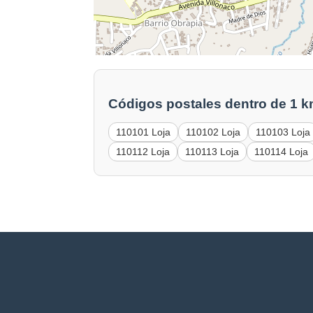
Códigos postales dentro de 1 k
110101 Loja
110102 Loja
110103 Loja
110112 Loja
110113 Loja
110114 Loja