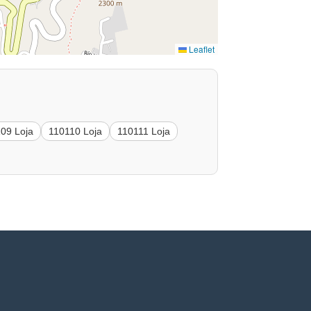
Leaflet
09 Loja
110110 Loja
110111 Loja