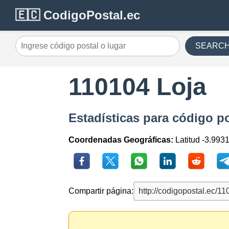
🇪🇨 CodigoPostal.ec
SEARC
110104 Loja
Estadísticas para código p
Coordenadas Geográficas:
Latitud -3.993
Compartir página: