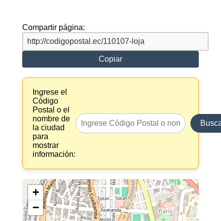
Compartir página:
Copiar
Ingrese el
Código
Postal o el
nombre de
Busca
la ciudad
para
mostrar
información:
+
−