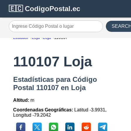
🇪🇨 CodigoPostal.ec
SEARC
Ingrese Código Postal o lugar
Ecuador
Loja
Loja
110107
110107 Loja
Estadísticas para Código
Postal 110107 en Loja
Altitud:
m
Coordenadas Geográficas:
Latitud -3.9931,
Longitud -79.2042