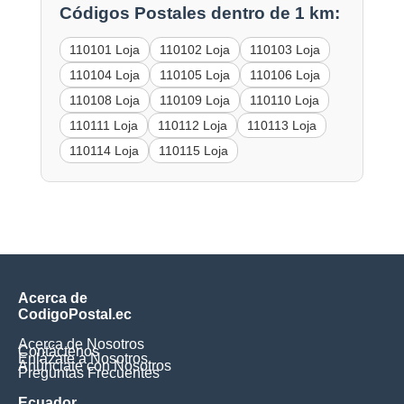
Códigos Postales dentro de 1 km:
110101 Loja
110102 Loja
110103 Loja
110104 Loja
110105 Loja
110106 Loja
110108 Loja
110109 Loja
110110 Loja
110111 Loja
110112 Loja
110113 Loja
110114 Loja
110115 Loja
Acerca de
CodigoPostal.ec
Acerca de Nosotros
Contáctenos
Enlázate a Nosotros
Anúnciate con Nosotros
Preguntas Frecuentes
Ecuador