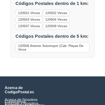
Códigos Postales dentro de 1 km:
120501 Vinces
120502 Vinces
120503 Vinces
120504 Vinces
120507 Vinces
120509 Vinces
Códigos Postales dentro de 5 km:
120506 Antonio Sotomayor (Cab. Playas De
Vince
Acerca de
CodigoPostal.ec
Acerca de Nosotros
Contáctenos
Enlázate a Nosotros