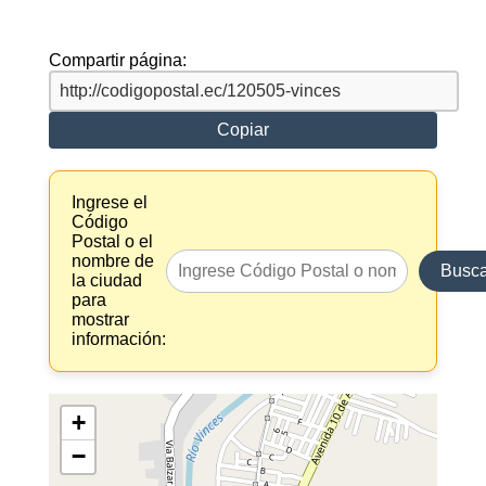
Compartir página:
Copiar
Ingrese el
Código
Postal o el
nombre de
Busca
la ciudad
para
mostrar
información:
+
−