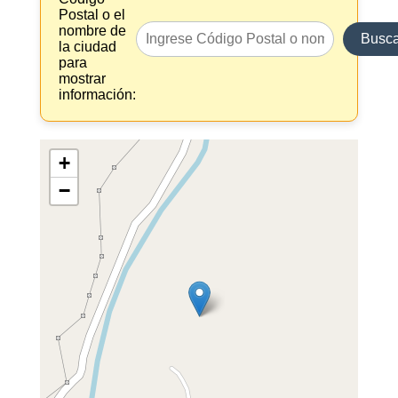
Postal o el
nombre de
Busca
la ciudad
para
mostrar
información:
+
−