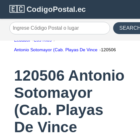
🇪🇨 CodigoPostal.ec
SEARC
Ingrese Código Postal o lugar
Ecuador
Los Ríos
Antonio Sotomayor (Cab. Playas De Vince
120506
120506 Antonio
Sotomayor
(Cab. Playas
De Vince