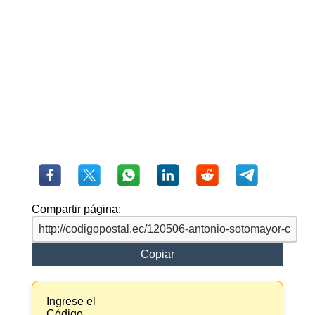
Compartir página:
Copiar
Ingrese el
Código