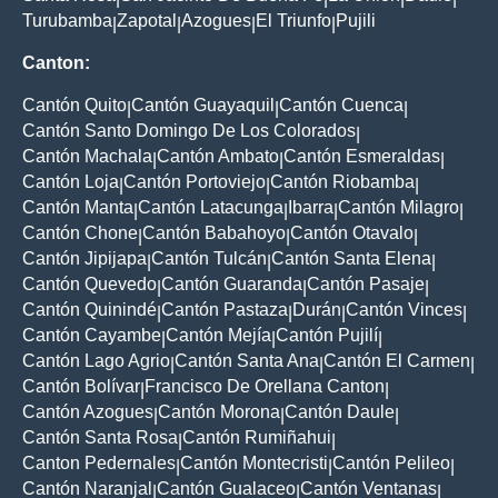
Turubamba
Zapotal
Azogues
El Triunfo
Pujili
|
|
|
|
Canton:
Cantón Quito
Cantón Guayaquil
Cantón Cuenca
|
|
|
Cantón Santo Domingo De Los Colorados
|
Cantón Machala
Cantón Ambato
Cantón Esmeraldas
|
|
|
Cantón Loja
Cantón Portoviejo
Cantón Riobamba
|
|
|
Cantón Manta
Cantón Latacunga
Ibarra
Cantón Milagro
|
|
|
|
Cantón Chone
Cantón Babahoyo
Cantón Otavalo
|
|
|
Cantón Jipijapa
Cantón Tulcán
Cantón Santa Elena
|
|
|
Cantón Quevedo
Cantón Guaranda
Cantón Pasaje
|
|
|
Cantón Quinindé
Cantón Pastaza
Durán
Cantón Vinces
|
|
|
|
Cantón Cayambe
Cantón Mejía
Cantón Pujilí
|
|
|
Cantón Lago Agrio
Cantón Santa Ana
Cantón El Carmen
|
|
|
Cantón Bolívar
Francisco De Orellana Canton
|
|
Cantón Azogues
Cantón Morona
Cantón Daule
|
|
|
Cantón Santa Rosa
Cantón Rumiñahui
|
|
Canton Pedernales
Cantón Montecristi
Cantón Pelileo
|
|
|
Cantón Naranjal
Cantón Gualaceo
Cantón Ventanas
|
|
|