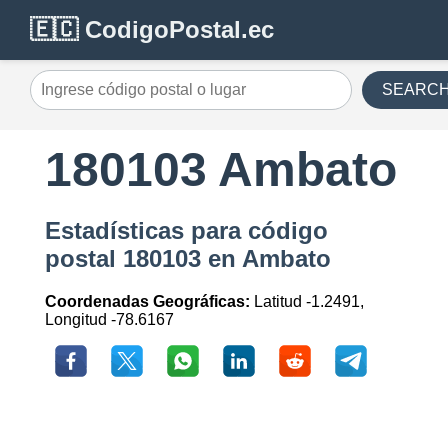
🇪🇨 CodigoPostal.ec
SEARC
180103 Ambato
Estadísticas para código
postal 180103 en Ambato
Coordenadas Geográficas:
Latitud -1.2491,
Longitud -78.6167