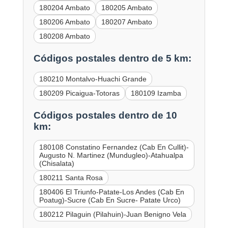
180204 Ambato
180205 Ambato
180206 Ambato
180207 Ambato
180208 Ambato
Códigos postales dentro de 5 km:
180210 Montalvo-Huachi Grande
180209 Picaigua-Totoras
180109 Izamba
Códigos postales dentro de 10
km:
180108 Constatino Fernandez (Cab En Cullit)-
Augusto N. Martinez (Mundugleo)-Atahualpa
(Chisalata)
180211 Santa Rosa
180406 El Triunfo-Patate-Los Andes (Cab En
Poatug)-Sucre (Cab En Sucre- Patate Urco)
180212 Pilaguin (Pilahuin)-Juan Benigno Vela