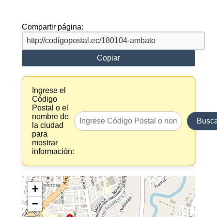
Compartir página:
Copiar
Ingrese el
Código
Postal o el
nombre de
Busca
la ciudad
para
mostrar
información:
+
−