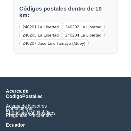
Códigos postales dentro de 10
km:
240201 La Libertad
240202 La Libertad
240203 La Libertad
240204 La Libertad
240207 Jose Luis Tamayo (Muey)
Acerca de
CodigoPostal.ec
Acerca de Nosotros
Contáctenos
Enlázate a Nosotros
Anúnciate con Nosotros
Preguntas Frecuentes
Ecuador