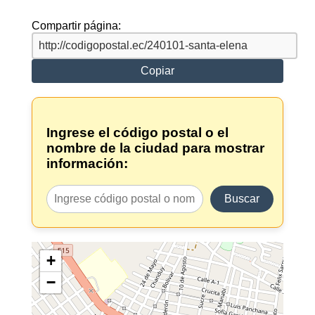
Compartir página:
Copiar
Ingrese el código postal o el
nombre de la ciudad para mostrar
información:
Buscar
+
−