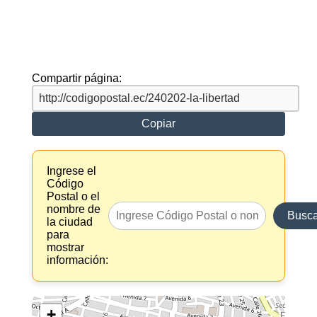
Compartir página:
Copiar
Ingrese el
Código
Postal o el
nombre de
Busca
la ciudad
para
mostrar
información:
+