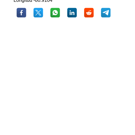
Longitud -80.9104