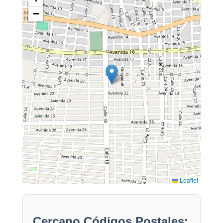
−
Leaflet
Cercano Códigos Postales: