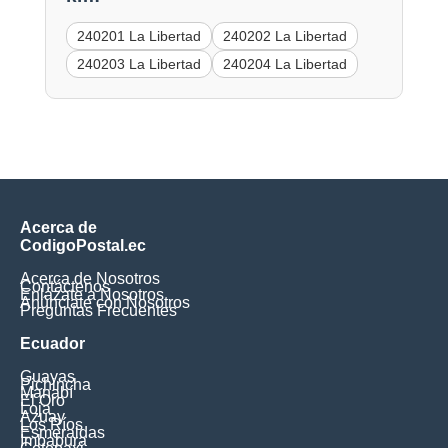
240201 La Libertad
240202 La Libertad
240203 La Libertad
240204 La Libertad
Acerca de
CodigoPostal.ec
Acerca de Nosotros
Contáctenos
Enlázate a Nosotros
Anúnciate con Nosotros
Preguntas Frecuentes
Ecuador
Guayas
Pichincha
Manabí
El Oro
Loja
Azuay
Los Ríos
Esmeraldas
Imbabura