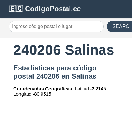
🇪🇨 CodigoPostal.ec
SEARC
240206 Salinas
Estadísticas para código
postal 240206 en Salinas
Coordenadas Geográficas:
Latitud -2.2145,
Longitud -80.9515