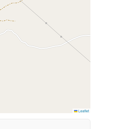
Leaflet