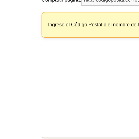
Ingrese el Código Postal o el nombre de 