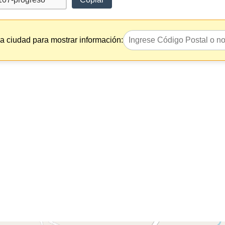
la ciudad para mostrar información: