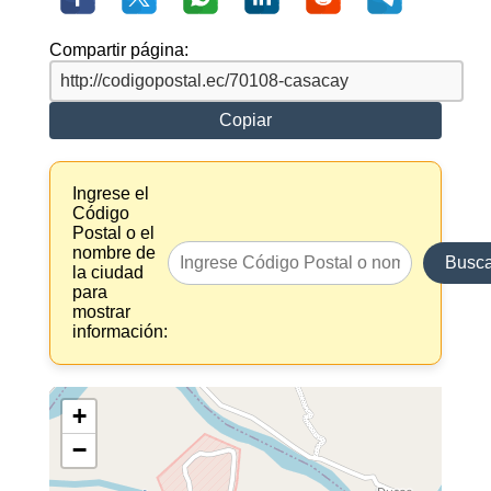
Compartir página:
Copiar
Ingrese el
Código
Postal o el
nombre de
Busca
la ciudad
para
mostrar
información:
+
−