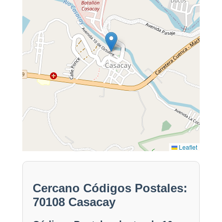
Leaflet
Cercano Códigos Postales:
70108 Casacay