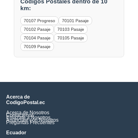
Códigos Postales dentro de 10
km:
70107 Progreso
70101 Pasaje
70102 Pasaje
70103 Pasaje
70104 Pasaje
70105 Pasaje
70109 Pasaje
Acerca de
CodigoPostal.ec
Acerca de Nosotros
Contáctenos
Enlázate a Nosotros
Anúnciate con Nosotros
Preguntas Frecuentes
Ecuador