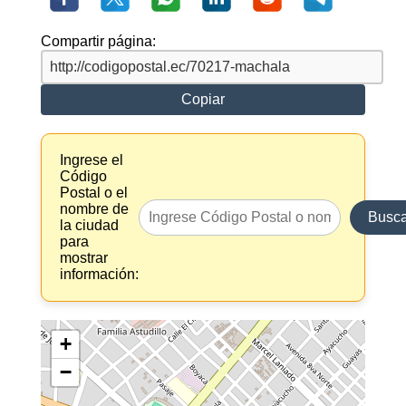
Compartir página:
Copiar
Ingrese el
Código
Postal o el
nombre de
Busca
la ciudad
para
mostrar
información:
+
−