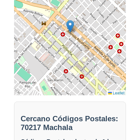
Leaflet
Cercano Códigos Postales:
70217 Machala