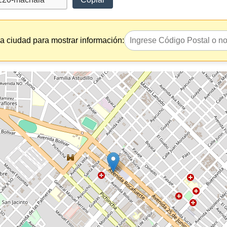
la ciudad para mostrar información: