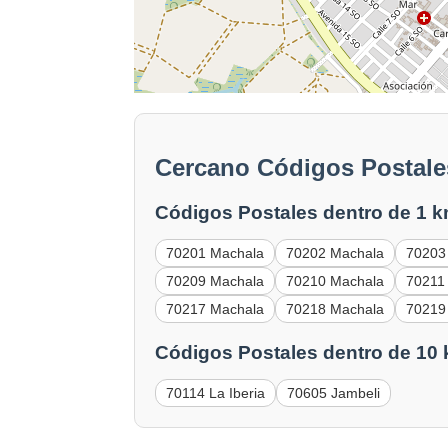
Cercano Códigos Postale
Códigos Postales dentro de 1 k
70201 Machala
70202 Machala
70203
70209 Machala
70210 Machala
70211
70217 Machala
70218 Machala
70219
Códigos Postales dentro de 10
70114 La Iberia
70605 Jambeli