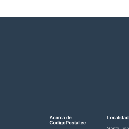
Acerca de
Localidad
CodigoPostal.ec
Santo Dom