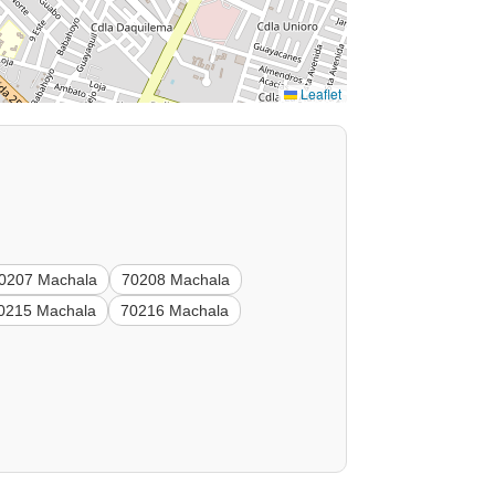
Leaflet
0207 Machala
70208 Machala
0215 Machala
70216 Machala