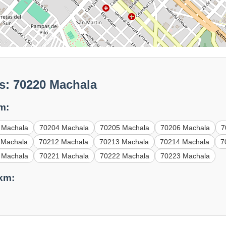
s: 70220 Machala
m:
 Machala
70204 Machala
70205 Machala
70206 Machala
7
 Machala
70212 Machala
70213 Machala
70214 Machala
7
 Machala
70221 Machala
70222 Machala
70223 Machala
 km: