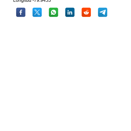
Longitud -79.9453