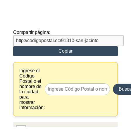
Compartir página:
Copiar
Ingrese el
Código
Postal o el
nombre de
Busca
la ciudad
para
mostrar
información:
+