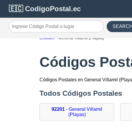
🇪🇨 CodigoPostal.ec
SEARC
Ingrese Código Postal o lugar
Ecuador
General Villamil (Playas)
Códigos Posta
Códigos Postales en General Villamil (Play
Todos Códigos Postales
92201
- General Villamil
(Playas)