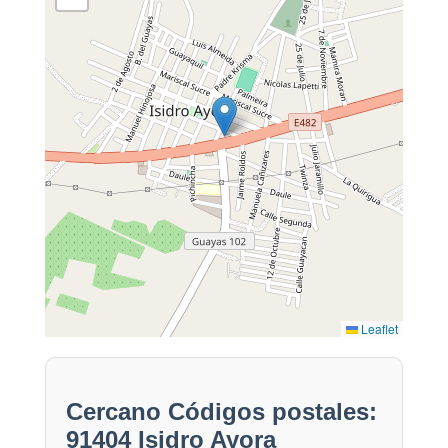
Leaflet
Cercano Códigos postales:
91404 Isidro Ayora