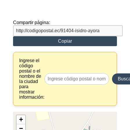
Compartir página:
Copiar
Ingrese el
código
postal o el
nombre de
Busca
la ciudad
para
mostrar
información:
+
−