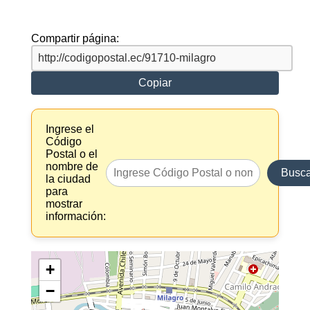
Compartir página:
Copiar
Ingrese el
Código
Postal o el
nombre de
Busca
la ciudad
para
mostrar
información:
+
−