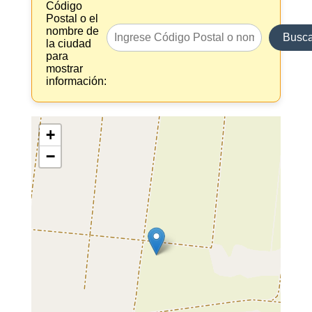
Código
Postal o el
nombre de
Busca
la ciudad
para
mostrar
información:
+
−