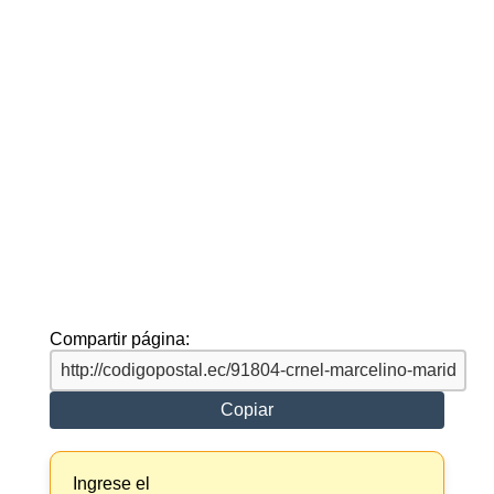
Compartir página:
Copiar
Ingrese el