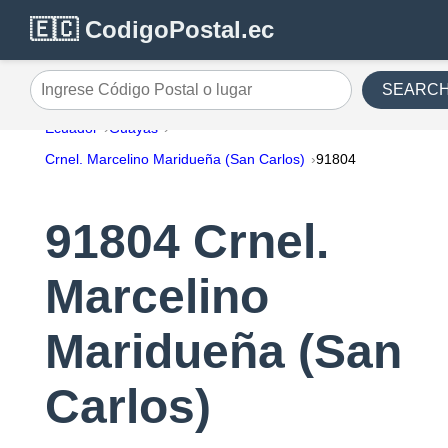
🇪🇨 CodigoPostal.ec
SEARC
Ingrese Código Postal o lugar
Ecuador
Guayas
Crnel. Marcelino Maridueña (San Carlos)
91804
91804 Crnel.
Marcelino
Maridueña (San
Carlos)