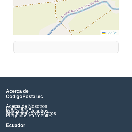
Leaflet
Acerca de
CodigoPostal.ec
Acerca de Nosotros
Contáctenos
Enlázate a Nosotros
Anúnciate con Nosotros
Preguntas Frecuentes
Ecuador