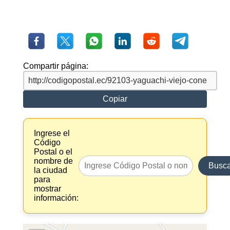
Compartir página:
Copiar
Ingrese el
Código
Postal o el
nombre de
Busca
la ciudad
para
mostrar
información: