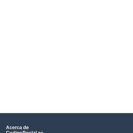
Acerca de
CodigoPostal.ec