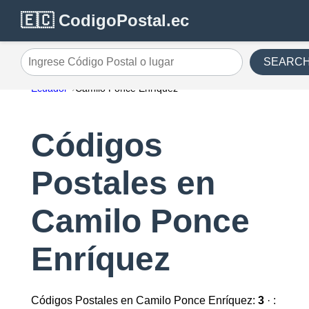
🇪🇨 CodigoPostal.ec
SEARC
Ingrese Código Postal o lugar
Ecuador
Camilo Ponce Enríquez
Códigos
Postales en
Camilo Ponce
Enríquez
Códigos Postales en Camilo Ponce Enríquez:
3
· :